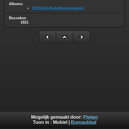
Albums
20250316-NodoHummingbird
Bezoeken
1821
Mogelijk gemaakt door:
Piwigo
Toon in :
Mobiel
|
Bureaublad