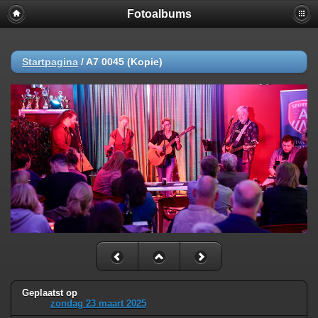
Fotoalbums
Startpagina
/
A7 0045 (Kopie)
Geplaatst op
zondag 23 maart 2025