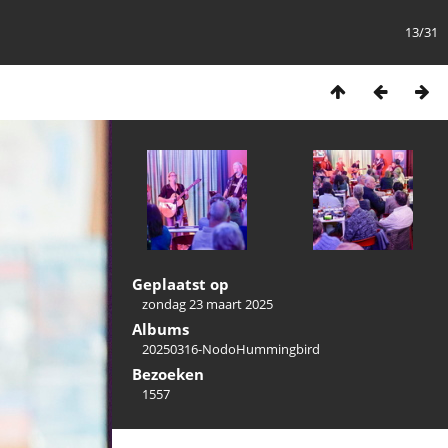
13/31
Geplaatst op
zondag 23 maart 2025
Albums
20250316-NodoHummingbird
Bezoeken
1557