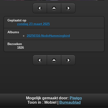
Geplaatst op
zondag 23 maart 2025
Albums
20250316-NodoHummingbird
Bezoeken
1826
Mogelijk gemaakt door:
Piwigo
Toon in :
Mobiel
|
Bureaublad